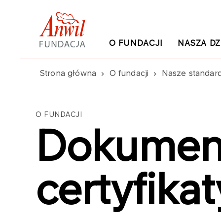
O FUNDACJI
NASZA DZ
Strona główna
O fundacji
Nasze standar
O FUNDACJI
Dokument
certyfikat