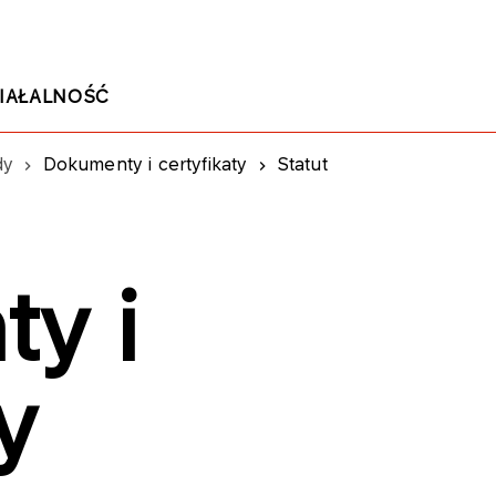
IAŁALNOŚĆ
dy
Dokumenty i certyfikaty
Statut
y i
y