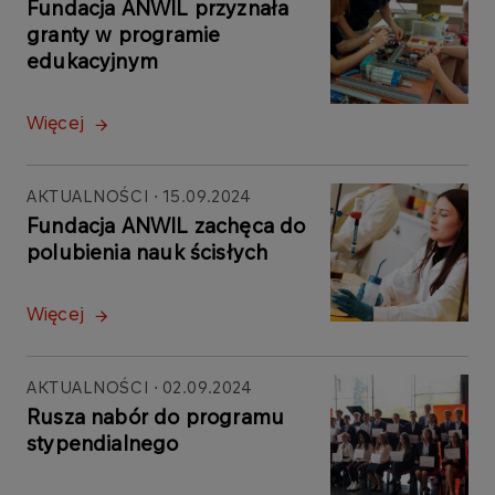
Fundacja ANWIL przyznała
granty w programie
edukacyjnym
Więcej
AKTUALNOŚCI
15.09.2024
Fundacja ANWIL zachęca do
polubienia nauk ścisłych
Więcej
AKTUALNOŚCI
02.09.2024
Rusza nabór do programu
stypendialnego