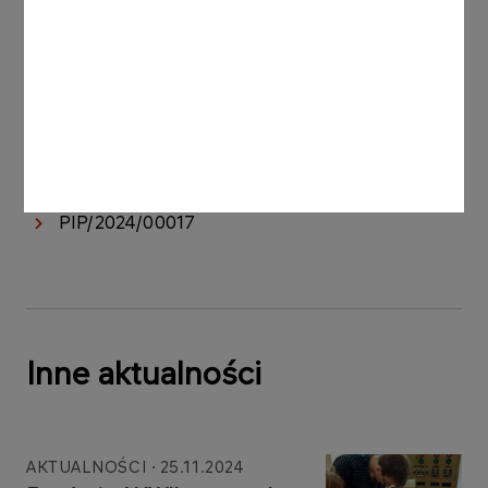
PIP/2024/00103
PIP/2024/00003
PIP/2024/00010
PIP/2024/00008
PIP/2024/00096
PIP/2024/00017
Inne aktualności
AKTUALNOŚCI
25.11.2024