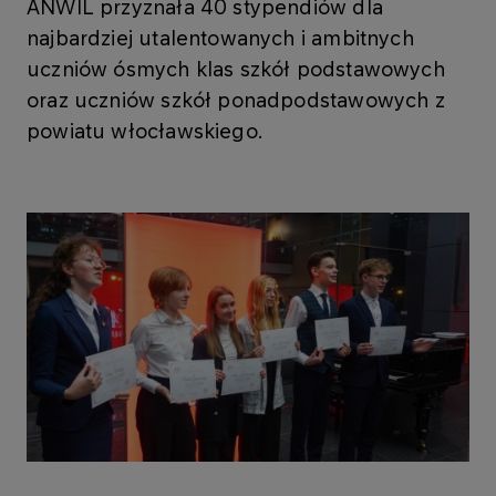
ANWIL przyznała 40 stypendiów dla
najbardziej utalentowanych i ambitnych
uczniów ósmych klas szkół podstawowych
oraz uczniów szkół ponadpodstawowych z
powiatu włocławskiego.